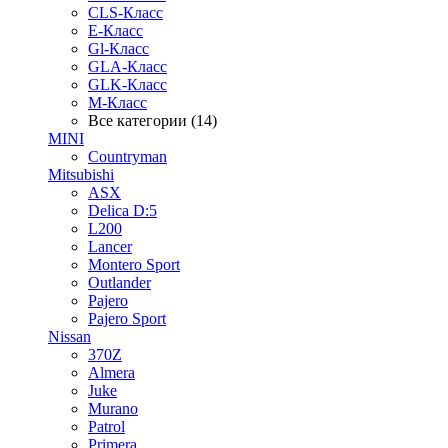
CLS-Класс
E-Класс
Gl-Класс
GLA-Класс
GLK-Класс
M-Класс
Все категории (14)
MINI
Countryman
Mitsubishi
ASX
Delica D:5
L200
Lancer
Montero Sport
Outlander
Pajero
Pajero Sport
Nissan
370Z
Almera
Juke
Murano
Patrol
Primera