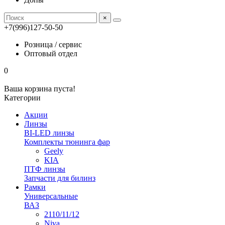
×
+7(996)127-50-50
Розница / сервис
Оптовый отдел
0
Ваша корзина пуста!
Категории
Акции
Линзы
BI-LED линзы
Комплекты тюнинга фар
Geely
KIA
ПТФ линзы
Запчасти для билинз
Рамки
Универсальные
ВАЗ
2110/11/12
Niva