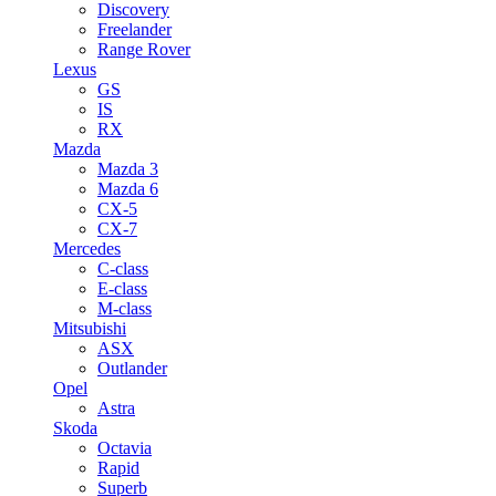
Discovery
Freelander
Range Rover
Lexus
GS
IS
RX
Mazda
Mazda 3
Mazda 6
CX-5
CX-7
Mercedes
C-class
E-class
M-class
Mitsubishi
ASX
Outlander
Opel
Astra
Skoda
Octavia
Rapid
Superb