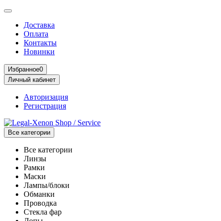
Доставка
Оплата
Контакты
Новинки
Избранное
0
Личный кабинет
Авторизация
Регистрация
Все категории
Все категории
Линзы
Рамки
Маски
Лампы/блоки
Обманки
Проводка
Стекла фар
Допы