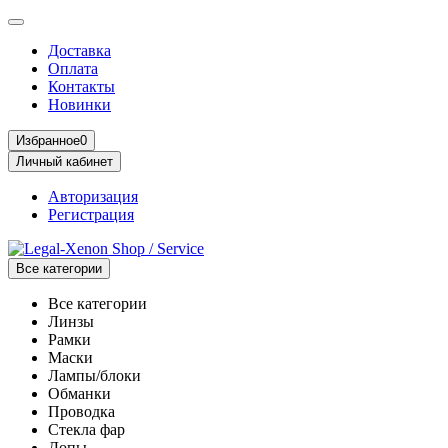
Доставка
Оплата
Контакты
Новинки
Избранное
0
Личный кабинет
Авторизация
Регистрация
Все категории
Все категории
Линзы
Рамки
Маски
Лампы/блоки
Обманки
Проводка
Стекла фар
Допы