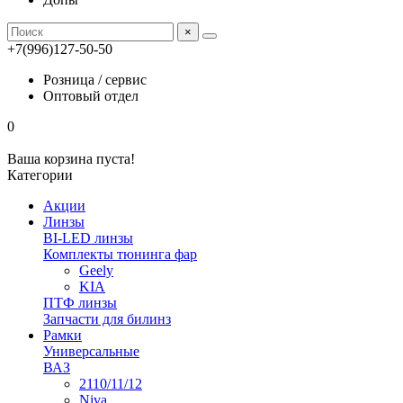
×
+7(996)127-50-50
Розница / сервис
Оптовый отдел
0
Ваша корзина пуста!
Категории
Акции
Линзы
BI-LED линзы
Комплекты тюнинга фар
Geely
KIA
ПТФ линзы
Запчасти для билинз
Рамки
Универсальные
ВАЗ
2110/11/12
Niva