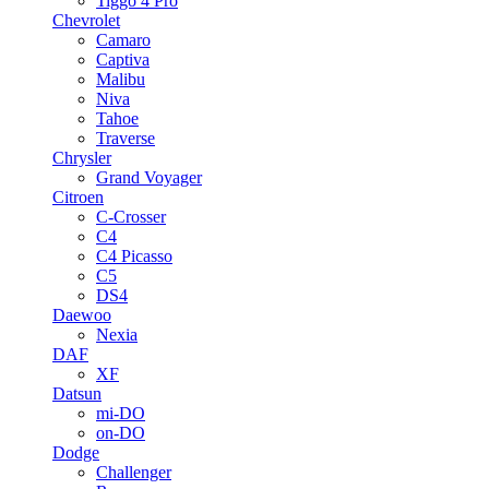
Tiggo 4 Pro
Chevrolet
Camaro
Captiva
Malibu
Niva
Tahoe
Traverse
Chrysler
Grand Voyager
Citroen
C-Crosser
C4
C4 Picasso
C5
DS4
Daewoo
Nexia
DAF
XF
Datsun
mi-DO
on-DO
Dodge
Challenger