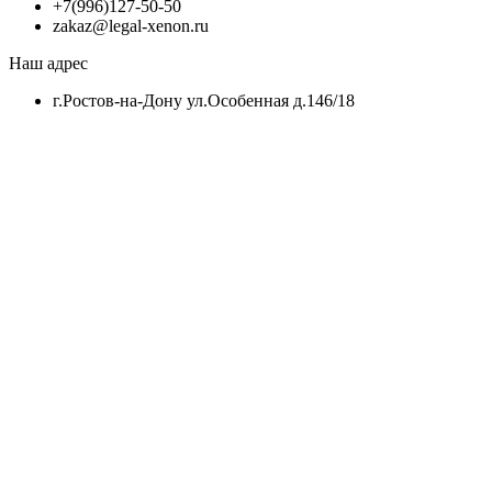
+7(996)127-50-50
zakaz@legal-xenon.ru
Наш адрес
г.Ростов-на-Дону ул.Особенная д.146/18