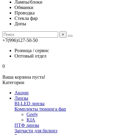
Лампы/блоки
Обманки
Проводка
Стекла фар
Допы
×
+7(996)127-50-50
Розница / сервис
Оптовый отдел
0
Ваша корзина пуста!
Категории
Акции
Линзы
BI-LED линзы
Комплекты тюнинга фар
Geely
KIA
ПТФ линзы
Запчасти для билинз