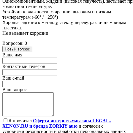
Однокомпонентный, жидкий (высокая текучесть), застывает пр
комнатной температуре.
Устойчив к влажности, старению, высоким и низким
температурам (-60° / +250°)
Хорошая адгезия к металлу, стеклу, дереву, различным видам
пластика.
Не вызывает коррозии.
Вопросов: 0
Новый вопрос
Ваше имя
Контактный телефон
Ваш e-mail
Ваш вопрос
Я прочитал
Оферта интернет-магазина LEGAL-
XENON.RU и бренда ZORKiY auto
и согласен с
условиями безопасности и обработки персональных данных