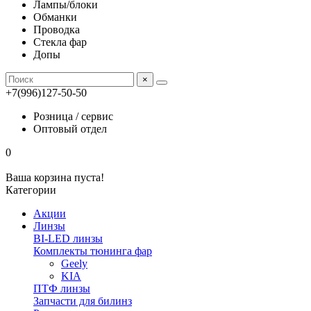
Лампы/блоки
Обманки
Проводка
Стекла фар
Допы
×
+7(996)127-50-50
Розница / сервис
Оптовый отдел
0
Ваша корзина пуста!
Категории
Акции
Линзы
BI-LED линзы
Комплекты тюнинга фар
Geely
KIA
ПТФ линзы
Запчасти для билинз