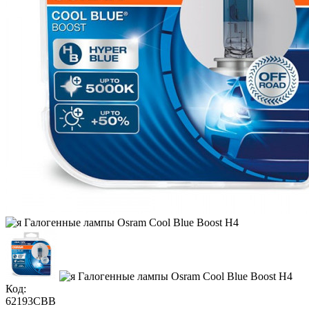
Код:
62193CBB