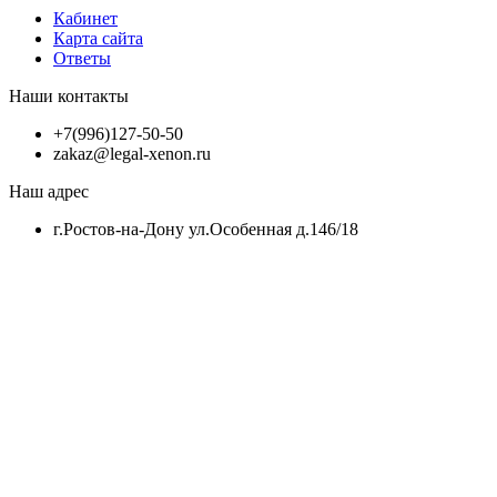
Кабинет
Карта сайта
Ответы
Наши контакты
+7(996)127-50-50
zakaz@legal-xenon.ru
Наш адрес
г.Ростов-на-Дону ул.Особенная д.146/18