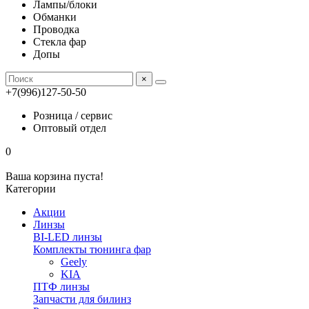
Лампы/блоки
Обманки
Проводка
Стекла фар
Допы
×
+7(996)127-50-50
Розница / сервис
Оптовый отдел
0
Ваша корзина пуста!
Категории
Акции
Линзы
BI-LED линзы
Комплекты тюнинга фар
Geely
KIA
ПТФ линзы
Запчасти для билинз