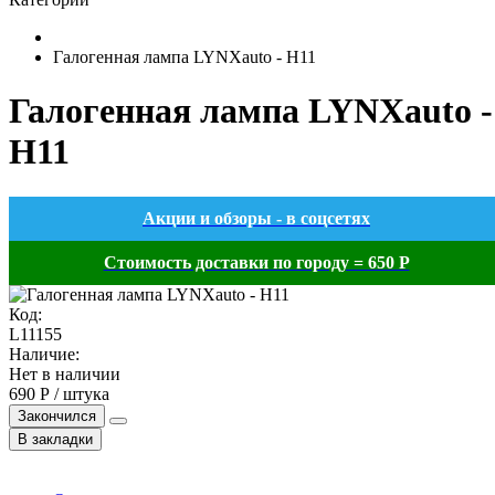
Галогенная лампа LYNXauto - H11
Галогенная лампа LYNXauto -
H11
Акции и обзоры - в соцсетях
Стоимость доставки по городу = 650 Р
Код:
L11155
Наличие:
Нет в наличии
690 Р / штука
Закончился
В закладки