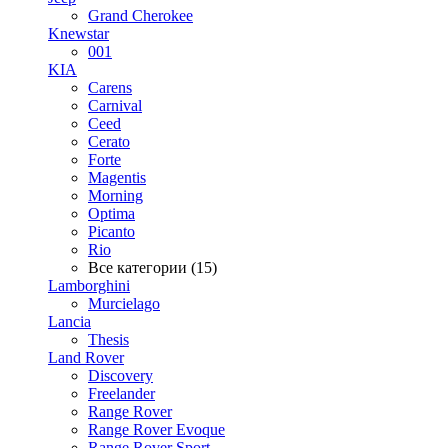
Grand Cherokee
Knewstar
001
KIA
Carens
Carnival
Ceed
Cerato
Forte
Magentis
Morning
Optima
Picanto
Rio
Все категории (15)
Lamborghini
Murcielago
Lancia
Thesis
Land Rover
Discovery
Freelander
Range Rover
Range Rover Evoque
Range Rover Sport