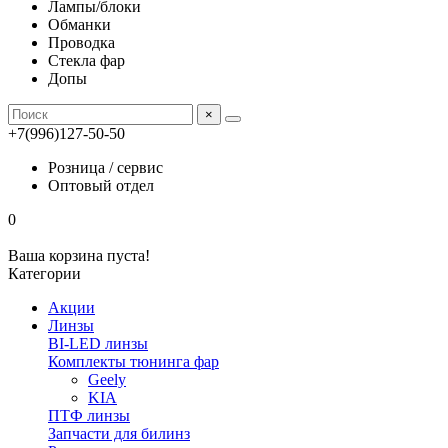
Лампы/блоки
Обманки
Проводка
Стекла фар
Допы
×
+7(996)127-50-50
Розница / сервис
Оптовый отдел
0
Ваша корзина пуста!
Категории
Акции
Линзы
BI-LED линзы
Комплекты тюнинга фар
Geely
KIA
ПТФ линзы
Запчасти для билинз