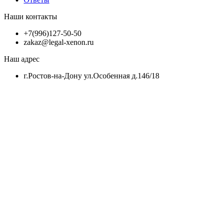
Наши контакты
+7(996)127-50-50
zakaz@legal-xenon.ru
Наш адрес
г.Ростов-на-Дону ул.Особенная д.146/18