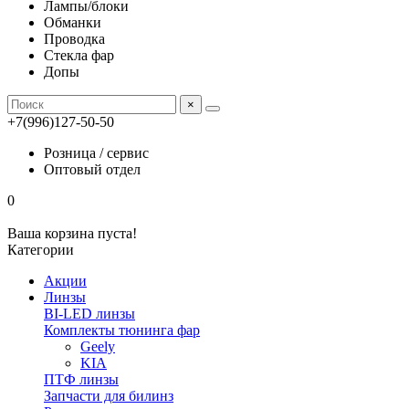
Лампы/блоки
Обманки
Проводка
Стекла фар
Допы
×
+7(996)127-50-50
Розница / сервис
Оптовый отдел
0
Ваша корзина пуста!
Категории
Акции
Линзы
BI-LED линзы
Комплекты тюнинга фар
Geely
KIA
ПТФ линзы
Запчасти для билинз