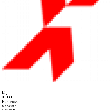
Код:
01939
Наличие:
в архиве