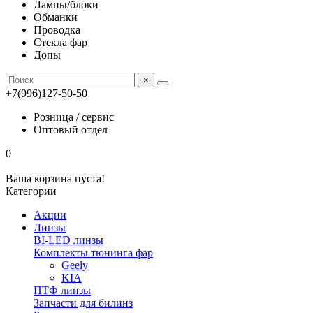
Лампы/блоки
Обманки
Проводка
Стекла фар
Допы
×
+7(996)127-50-50
Розница / сервис
Оптовый отдел
0
Ваша корзина пуста!
Категории
Акции
Линзы
BI-LED линзы
Комплекты тюнинга фар
Geely
KIA
ПТФ линзы
Запчасти для билинз