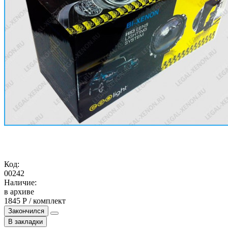
Код:
00242
Наличие:
в архиве
1845 Р / комплект
Закончился
В закладки