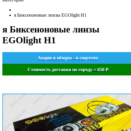
я Биксеноновые линзы EGOlight H1
я Биксеноновые линзы
EGOlight H1
Акции и обзоры - в соцсетях
Стоимость доставки по городу = 650 Р