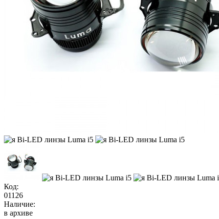
Код:
01126
Наличие:
в архиве