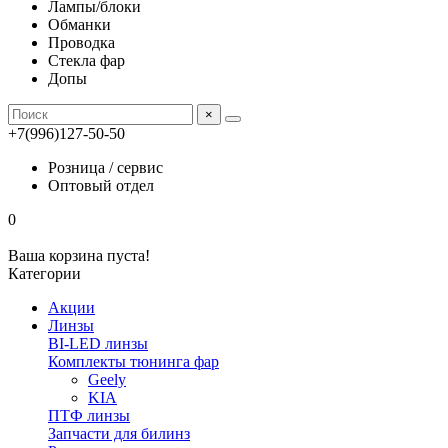
Лампы/блоки
Обманки
Проводка
Стекла фар
Допы
×
+7(996)127-50-50
Розница / сервис
Оптовый отдел
0
Ваша корзина пуста!
Категории
Акции
Линзы
BI-LED линзы
Комплекты тюнинга фар
Geely
KIA
ПТФ линзы
Запчасти для билинз