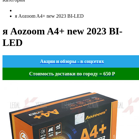
я Aozoom A4+ new 2023 BI-LED
я Aozoom A4+ new 2023 BI-
LED
Акции и обзоры - в соцсетях
Стоимость доставки по городу = 650 Р