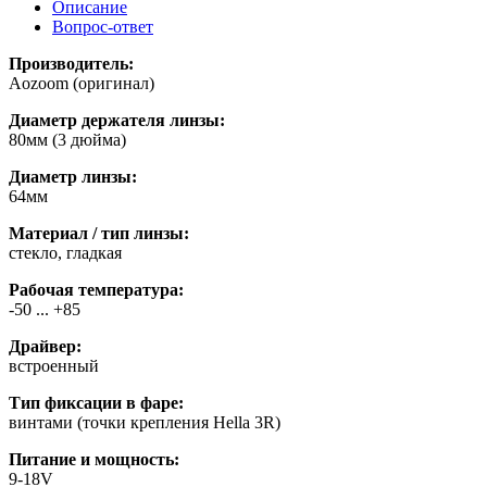
Описание
Вопрос-ответ
Производитель:
Aozoom (оригинал)
Диаметр держателя линзы:
80мм (3 дюйма)
Диаметр линзы:
64мм
Материал / тип линзы:
стекло, гладкая
Рабочая температура:
-50 ... +85
Драйвер:
встроенный
Тип фиксации в фаре:
винтами (точки крепления Hella 3R)
Питание и мощность:
9-18V