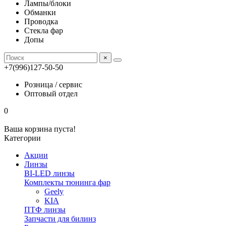
Лампы/блоки
Обманки
Проводка
Стекла фар
Допы
×
+7(996)127-50-50
Розница / сервис
Оптовый отдел
0
Ваша корзина пуста!
Категории
Акции
Линзы
BI-LED линзы
Комплекты тюнинга фар
Geely
KIA
ПТФ линзы
Запчасти для билинз