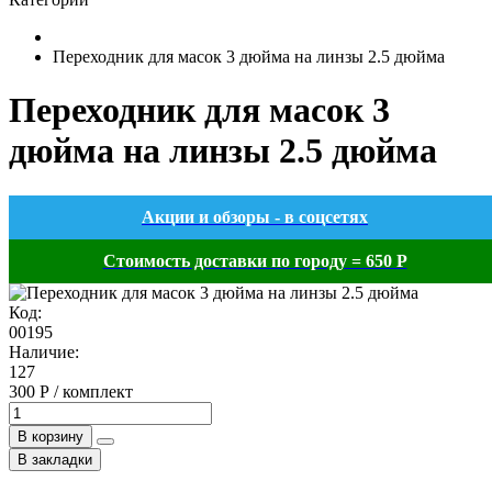
Переходник для масок 3 дюйма на линзы 2.5 дюйма
Переходник для масок 3
дюйма на линзы 2.5 дюйма
Акции и обзоры - в соцсетях
Стоимость доставки по городу = 650 Р
Код:
00195
Наличие:
127
300 Р / комплект
В корзину
В закладки