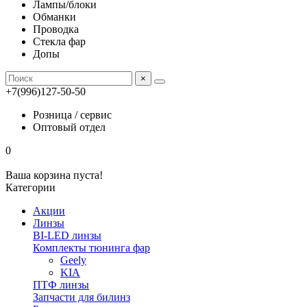
Лампы/блоки
Обманки
Проводка
Стекла фар
Допы
×
+7(996)127-50-50
Розница / сервис
Оптовый отдел
0
Ваша корзина пуста!
Категории
Акции
Линзы
BI-LED линзы
Комплекты тюнинга фар
Geely
KIA
ПТФ линзы
Запчасти для билинз