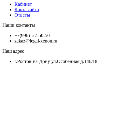
Кабинет
Карта сайта
Ответы
Наши контакты
+7(996)127-50-50
zakaz@legal-xenon.ru
Наш адрес
г.Ростов-на-Дону ул.Особенная д.146/18