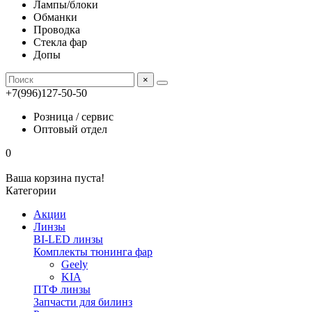
Лампы/блоки
Обманки
Проводка
Стекла фар
Допы
×
+7(996)127-50-50
Розница / сервис
Оптовый отдел
0
Ваша корзина пуста!
Категории
Акции
Линзы
BI-LED линзы
Комплекты тюнинга фар
Geely
KIA
ПТФ линзы
Запчасти для билинз