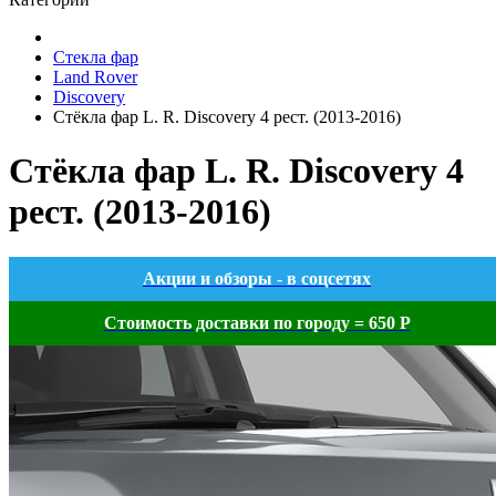
Стекла фар
Land Rover
Discovery
Стёкла фар L. R. Discovery 4 рест. (2013-2016)
Стёкла фар L. R. Discovery 4
рест. (2013-2016)
Акции и обзоры - в соцсетях
Стоимость доставки по городу = 650 Р