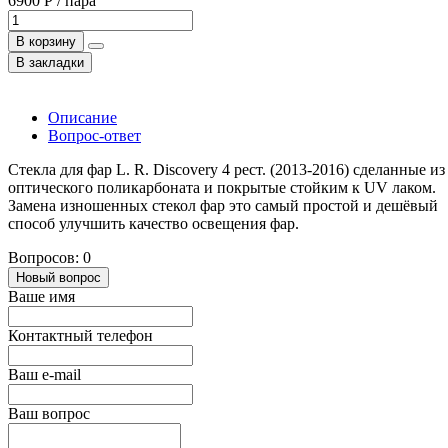
6900 Р / пара
В корзину
В закладки
Описание
Вопрос-ответ
Стекла для фар L. R. Discovery 4 рест. (2013-2016) сделанные из
оптического поликарбоната и покрытые стойким к UV лаком.
Замена изношенных стекол фар это самый простой и дешёвый
способ улучшить качество освещения фар.
Вопросов: 0
Новый вопрос
Ваше имя
Контактный телефон
Ваш e-mail
Ваш вопрос