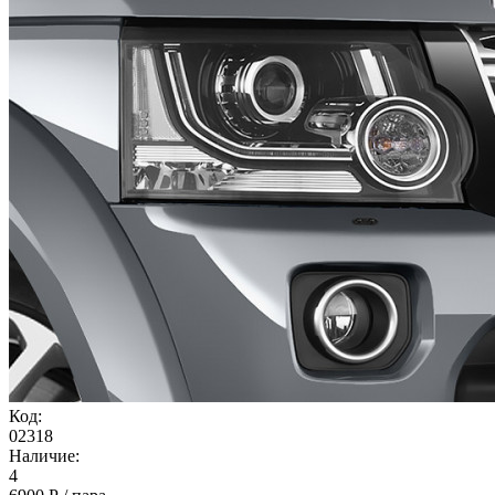
Код:
02318
Наличие:
4