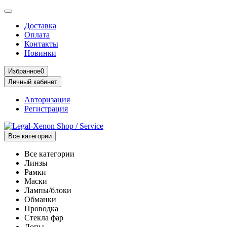
Доставка
Оплата
Контакты
Новинки
Избранное
0
Личный кабинет
Авторизация
Регистрация
Все категории
Все категории
Линзы
Рамки
Маски
Лампы/блоки
Обманки
Проводка
Стекла фар
Допы