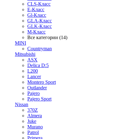
CLS-Класс
E-Класс
Gl-Класс
GLA-Класс
GLK-Класс
M-Класс
Все категории (14)
MINI
Countryman
Mitsubishi
ASX
Delica D:5
L200
Lancer
Montero Sport
Outlander
Pajero
Pajero Sport
Nissan
370Z
Almera
Juke
Murano
Patrol
Primera