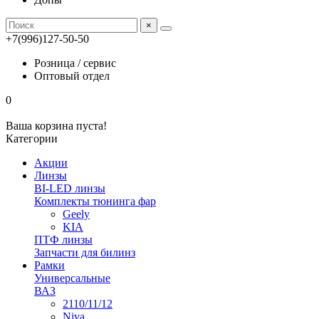
×
+7(996)127-50-50
Розница / сервис
Оптовый отдел
0
Ваша корзина пуста!
Категории
Акции
Линзы
BI-LED линзы
Комплекты тюнинга фар
Geely
KIA
ПТФ линзы
Запчасти для билинз
Рамки
Универсальные
ВАЗ
2110/11/12
Niva