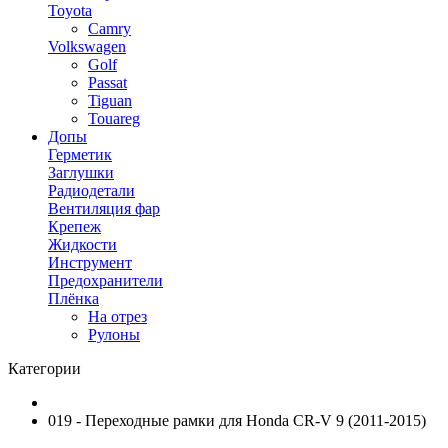
Toyota
Camry
Volkswagen
Golf
Passat
Tiguan
Touareg
Допы
Герметик
Заглушки
Радиодетали
Вентиляция фар
Крепеж
Жидкости
Инструмент
Предохранители
Плёнка
На отрез
Рулоны
Категории
019 - Переходные рамки для Honda CR-V 9 (2011-2015)