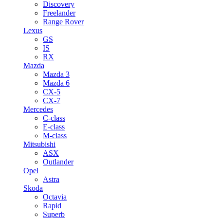
Discovery
Freelander
Range Rover
Lexus
GS
IS
RX
Mazda
Mazda 3
Mazda 6
CX-5
CX-7
Mercedes
C-class
E-class
M-class
Mitsubishi
ASX
Outlander
Opel
Astra
Skoda
Octavia
Rapid
Superb